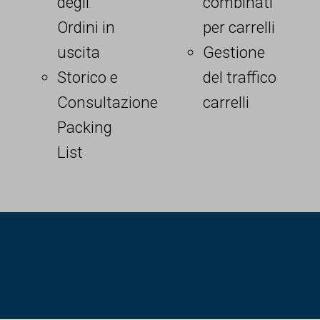
degli
combinati
Ordini in
per carrelli
uscita
Gestione
Storico e
del traffico
Consultazione
carrelli
Packing
List