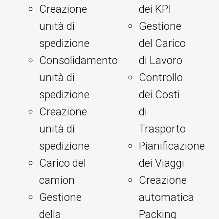
Creazione
dei KPI
unità di
Gestione
spedizione
del Carico
Consolidamento
di Lavoro
unità di
Controllo
spedizione
dei Costi
Creazione
di
unità di
Trasporto
spedizione
Pianificazione
Carico del
dei Viaggi
camion
Creazione
Gestione
automatica
della
Packing