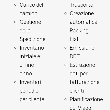
Carico del
Trasporto
camion
Creazione
Gestione
automatica
della
Packing
Spedizione
List
Inventario
Emissione
iniziale e
DDT
di fine
Estrazione
anno
dati per
Inventari
fatturazione
periodici
clienti
per cliente
Pianificazione
dei Viaggi