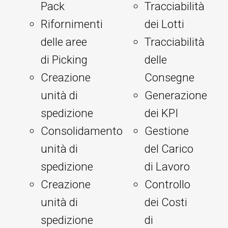
Pack
Tracciabilità
Rifornimenti
dei Lotti
delle aree
Tracciabilità
di Picking
delle
Creazione
Consegne
unità di
Generazione
spedizione
dei KPI
Consolidamento
Gestione
unità di
del Carico
spedizione
di Lavoro
Creazione
Controllo
unità di
dei Costi
spedizione
di