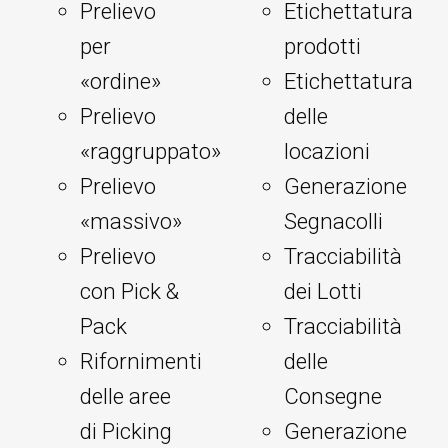
Prelievo
Etichettatura
per
prodotti
«ordine»
Etichettatura
Prelievo
delle
«raggruppato»
locazioni
Prelievo
Generazione
«massivo»
Segnacolli
Prelievo
Tracciabilità
con Pick &
dei Lotti
Pack
Tracciabilità
Rifornimenti
delle
delle aree
Consegne
di Picking
Generazione