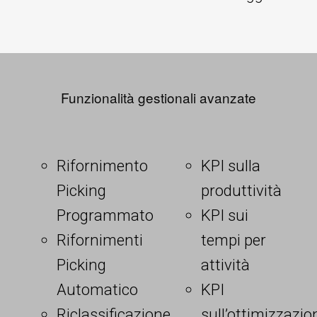
Funzionalità gestionali avanzate
Rifornimento
KPI sulla
Picking
produttività
Programmato
KPI sui
Rifornimenti
tempi per
Picking
attività
Automatico
KPI
Riclassificazione
sull’ottimizzazio