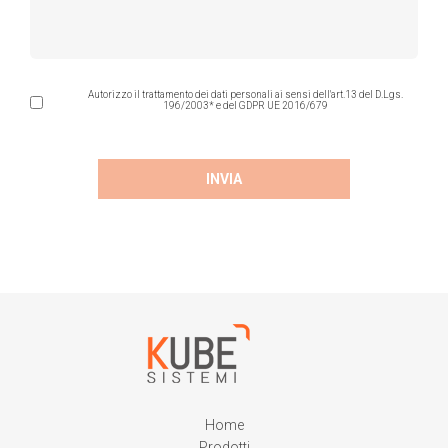
Autorizzo il trattamento dei dati personali ai sensi dell'art.13 del D.Lgs.
196/2003* e del GDPR UE 2016/679
Home
Prodotti